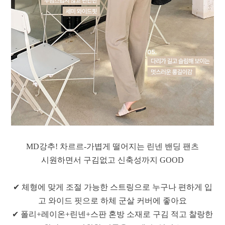
MD강추! 차르르-가볍게 떨어지는 린넨 밴딩 팬츠
시원하면서 구김없고 신축성까지 GOOD
✔ 체형에 맞게 조절 가능한 스트링으로 누구나 편하게 입
고 와이드 핏으로 하체 군살 커버에 좋아요
✔ 폴리+레이온+린넨+스판 혼방 소재로 구김 적고 찰랑한