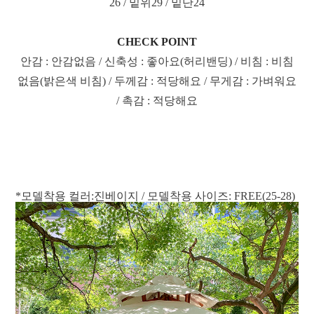
26 / 밑위29 / 밑단24
CHECK POINT
안감 : 안감없음 / 신축성 : 좋아요(허리밴딩) / 비침 : 비침
없음(밝은색 비침) / 두께감 : 적당해요 / 무게감 : 가벼워요
/ 촉감 : 적당해요
*모델착용 컬러:진베이지 / 모델착용 사이즈: FREE(25-28)