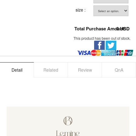
size :
Total Purchase Amount:
0
USD
This product has been out of stock.
Detail
Related
Review
QnA