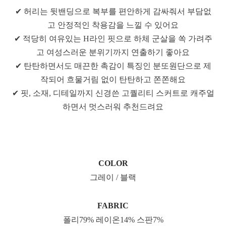
✔ 허리는 뒷밴딩으로 복부를 편안하게 감싸줘서 부담없
고 안정적인 착용감을 느낄 수 있어요
✔ 적당히 여유있는 H라인 핏으로 하체 군살을 쏙 가려주
고 여성스러운 분위기까지 연출하기 좋아요
✔ 탄탄하면서도 매끈한 촉감이 특징인 분또원단으로 제
작되어 흐물거림 없이 탄탄하고 쫀쫀해요
✔ 핏, 소재, 디테일까지 신경쓴 고퀄리티 스커트로 캐주얼
하면서 멋스러워 추천드려요
COLOR
그레이 / 블랙
FABRIC
폴리79% 레이온14% 스판7%