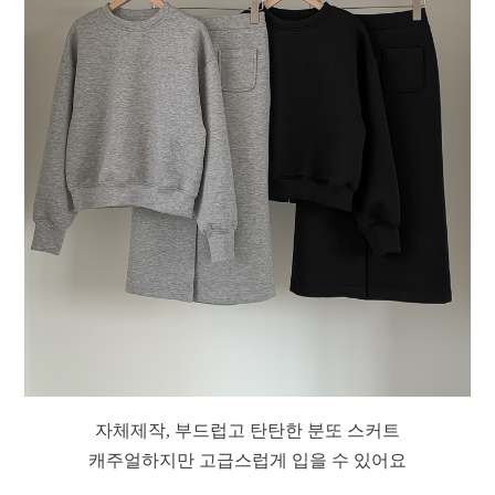
자체제작, 부드럽고 탄탄한 분또 스커트
캐주얼하지만 고급스럽게 입을 수 있어요