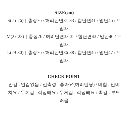
SIZE(cm)
S(25-26)｜총장76 / 허리단면31-33 / 힙단면41 / 밑단45 / 트
임33
M(27-28)｜총장76 / 허리단면33-35 / 힙단면43 / 밑단46 / 트
임33
L(29-30)｜총장76 / 허리단면36-38 / 힙단면46 / 밑단47 / 트
임33
CHECK POINT
안감 : 안감없음 / 신축성 : 좋아요(허리밴딩) / 비침 : 안비
쳐요 / 두께감 : 적당해요 / 무게감 : 적당해요 / 촉감 : 부드
러움