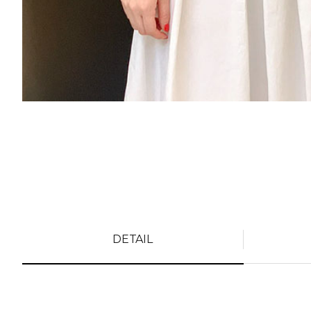
DETAIL