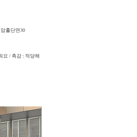
 / 암홀단면30
워요 / 촉감 : 적당해