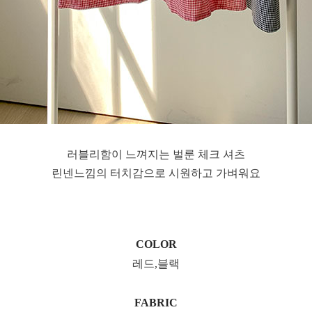
러블리함이 느껴지는 벌룬 체크 셔츠
린넨느낌의 터치감으로 시원하고 가벼워요
COLOR
레드,블랙
FABRIC