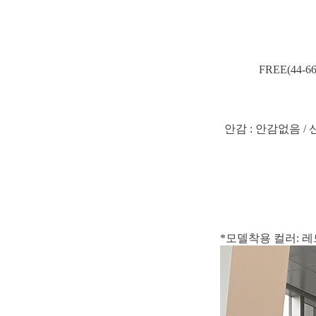
FREE(44-
안감 : 안감없음 / 
*모델착용 컬러: 레드 