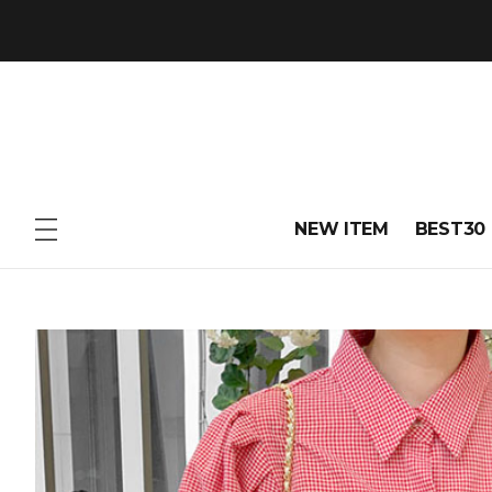
NEW ITEM
BEST30