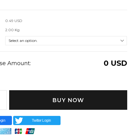
0.49 USD
2.00 Kg
0
USD
ase Amount:
BUY NOW
gin
Twitter Login