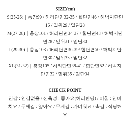
SIZE(cm)
S(25-26)｜총장99 / 허리단면32-35 / 힙단면46 / 허벅지단면
15 / 밑위29 / 밑단28
M(27-28)｜총장101 / 허리단면34-37 / 힙단면48 / 허벅지단
면28 / 밑위31 / 밑단30
L(29-30)｜총장103 / 허리단면36-39/ 힙단면50 / 허벅지단
면30 / 밑위33 / 밑단32
XL(31-32)｜총장105 / 허리단면38-41 / 힙단면52 / 허벅지
단면32 / 밑위35 / 밑단34
CHECK POINT
안감 : 안감없음 / 신축성 : 좋아요(허리밴딩) / 비침 : 안비
쳐요 / 두께감 : 얇아요 / 무게감 : 가벼워요 / 촉감 : 적당해
요