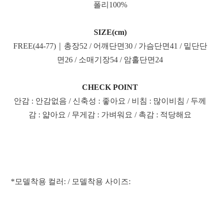
폴리100%
SIZE(cm)
FREE(44-77)｜총장52 / 어깨단면30 / 가슴단면41 / 밑단단
면26 / 소매기장54 / 암홀단면24
CHECK POINT
안감 : 안감없음 / 신축성 : 좋아요 / 비침 : 많이비침 / 두께
감 : 얇아요 / 무게감 : 가벼워요 / 촉감 : 적당해요
*모델착용 컬러: / 모델착용 사이즈: