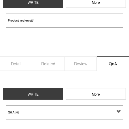
WRITE
More
Product reviews
[0]
Detail
Related
Review
QnA
WRITE
More
Q&A
[0]