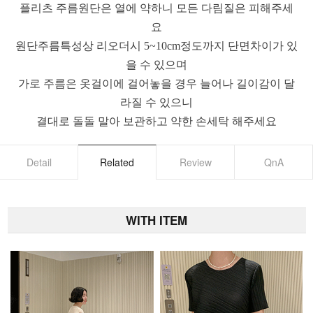
플리츠 주름원단은 열에 약하니 모든 다림질은 피해주세
요
원단주름특성상 리오더시 5~10cm정도까지 단면차이가 있
을 수 있으며
가로 주름은 옷걸이에 걸어놓을 경우 늘어나 길이감이 달
라질 수 있으니
결대로 돌돌 말아 보관하고 약한 손세탁 해주세요
Detail
Related
Review
QnA
WITH ITEM