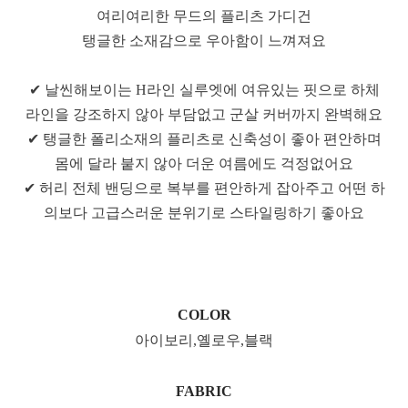
여리여리한 무드의 플리츠 가디건
탱글한 소재감으로 우아함이 느껴져요
✔ 날씬해보이는 H라인 실루엣에 여유있는 핏으로 하체
라인을 강조하지 않아 부담없고 군살 커버까지 완벽해요
✔ 탱글한 폴리소재의 플리츠로 신축성이 좋아 편안하며
몸에 달라 붙지 않아 더운 여름에도 걱정없어요
✔ 허리 전체 밴딩으로 복부를 편안하게 잡아주고 어떤 하
의보다 고급스러운 분위기로 스타일링하기 좋아요
COLOR
아이보리,옐로우,블랙
FABRIC