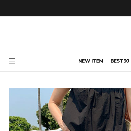
NEW ITEM
BEST30