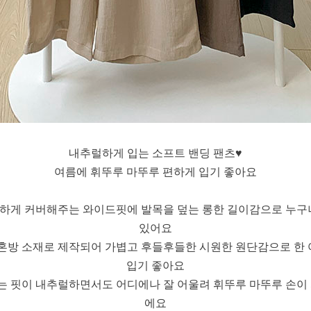
내추럴하게 입는 소프트 밴딩 팬츠♥
여름에 휘뚜루 마뚜루 편하게 입기 좋아요
하게 커버해주는 와이드핏에 발목을 덮는 롱한 길이감으로 누구
있어요
혼방 소재로 제작되어 가볍고 후들후들한 시원한 원단감으로 한
입기 좋아요
 핏이 내추럴하면서도 어디에나 잘 어울려 휘뚜루 마뚜루 손이
에요