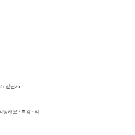
2 / 밑단26
적당해요 / 촉감 : 적