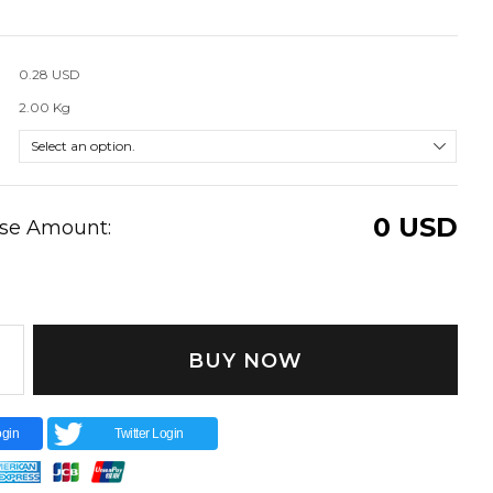
0.28 USD
2.00 Kg
0
USD
ase Amount:
BUY NOW
gin
Twitter Login