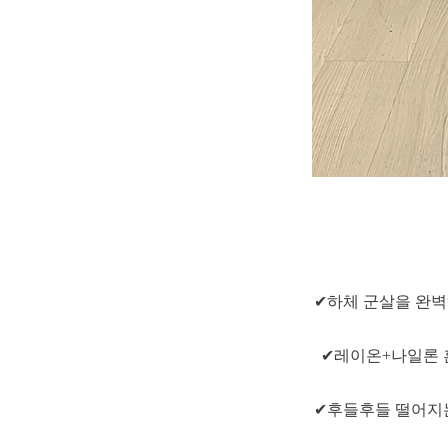
✔하체 군살을 완벽
✔레이온+나일론 
✔후들후들 떨어지는