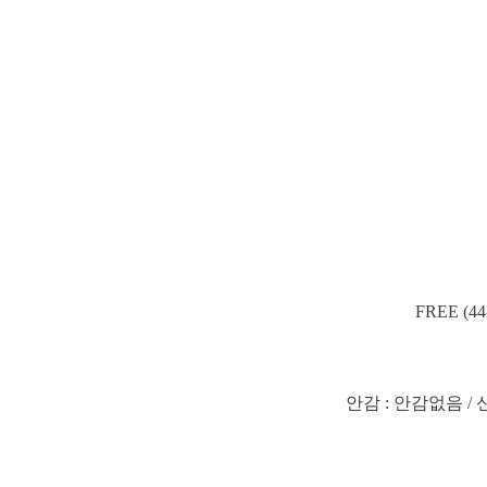
FREE (4
안감 : 안감없음 / 