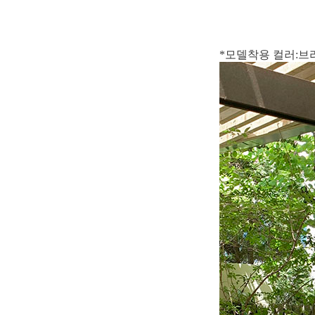
*모델착용 컬러:브라운 