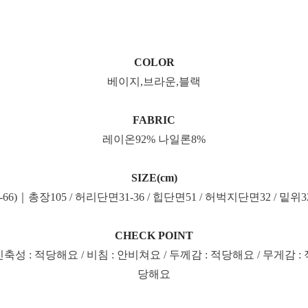
COLOR
베이지,브라운,블랙
FABRIC
레이온92% 나일론8%
SIZE(cm)
4-66)｜총장105 / 허리단면31-36 / 힙단면51 / 허벅지단면32 / 밑위3
CHECK POINT
신축성 : 적당해요 / 비침 : 안비쳐요 / 두께감 : 적당해요 / 무게감 : 
당해요