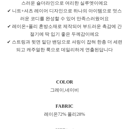
스러운 숄더라인으로 여리한 실루엣이에요
✔ 니트+셔츠 레이어 디자인으로 하나의 아이템으로 멋스
러운 코디를 완성할 수 있어 만족스러웠어요
✔ 레이온+폴리 혼방소재로 제작되어 부드러운 촉감에 간
절기에 딱 입기 좋은 두께감이에요
✔ 스트링과 뒷면 밑단 밴딩으로 셔링이 잡혀 한층 더 세련
되고 캐주얼한 룩으로 데일리하게 연출된답니다
COLOR
그레이,네이비
FABRIC
레이온72% 폴리28%