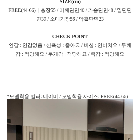
SIZE(cm)
FREE(44-66)｜총장55 / 어깨단면40 / 가슴단면48 / 밑단단
면39 / 소매기장56 / 암홀단면23
CHECK POINT
안감 : 안감없음 / 신축성 : 좋아요 / 비침 : 안비쳐요 / 두께
감 : 적당해요 / 무게감 : 적당해요 / 촉감 : 적당해요
*모델착용 컬러: 네이비 / 모델착용 사이즈: FREE(44-66)