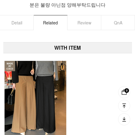
분은 불량 아닌점 양해부탁드립니다
Detail
Related
Review
QnA
WITH ITEM
0