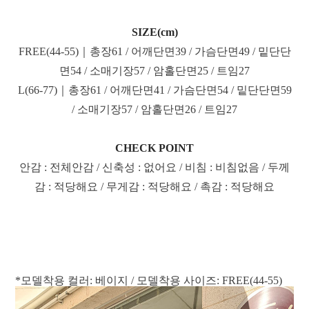
SIZE(cm)
FREE(44-55)｜총장61 / 어깨단면39 / 가슴단면49 / 밑단단
면54 / 소매기장57 / 암홀단면25 / 트임27
L(66-77)｜총장61 / 어깨단면41 / 가슴단면54 / 밑단단면59
/ 소매기장57 / 암홀단면26 / 트임27
CHECK POINT
안감 : 전체안감 / 신축성 : 없어요 / 비침 : 비침없음 / 두께
감 : 적당해요 / 무게감 : 적당해요 / 촉감 : 적당해요
*모델착용 컬러: 베이지 / 모델착용 사이즈: FREE(44-55)