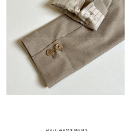
- 제조사 : 코코블랙 협력업체