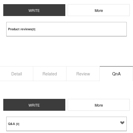
WRITE
More
Product reviews
[0]
Detail
Related
Review
QnA
WRITE
More
Q&A
[0]