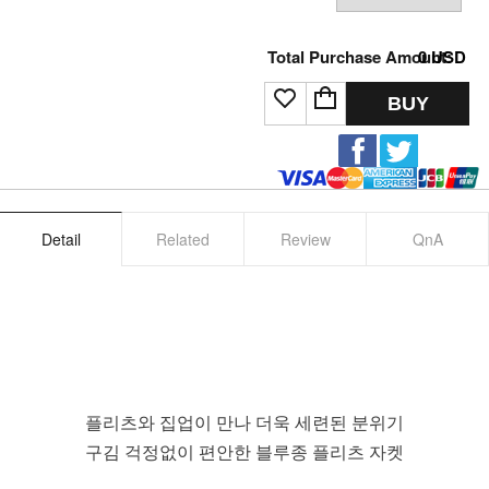
Total Purchase Amount:
0
USD
BUY
Detail
Related
Review
QnA
플리츠와 집업이 만나 더욱 세련된 분위기
구김 걱정없이 편안한 블루종 플리츠 자켓