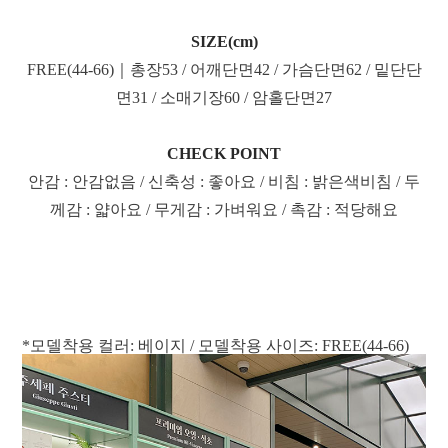
SIZE(cm)
FREE(44-66)｜총장53 / 어깨단면42 / 가슴단면62 / 밑단단
면31 / 소매기장60 / 암홀단면27
CHECK POINT
안감 : 안감없음 / 신축성 : 좋아요 / 비침 : 밝은색비침 / 두
께감 : 얇아요 / 무게감 : 가벼워요 / 촉감 : 적당해요
*모델착용 컬러: 베이지 / 모델착용 사이즈: FREE(44-66)