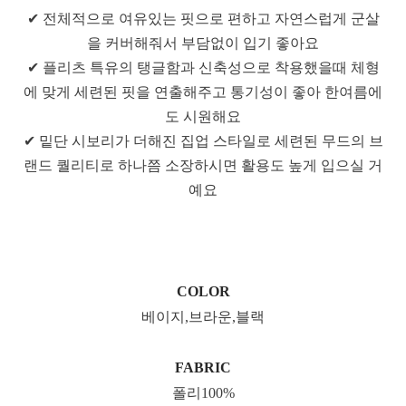
✔ 전체적으로 여유있는 핏으로 편하고 자연스럽게 군살
을 커버해줘서 부담없이 입기 좋아요
✔ 플리츠 특유의 탱글함과 신축성으로 착용했을때 체형
에 맞게 세련된 핏을 연출해주고 통기성이 좋아 한여름에
도 시원해요
✔ 밑단 시보리가 더해진 집업 스타일로 세련된 무드의 브
랜드 퀄리티로 하나쯤 소장하시면 활용도 높게 입으실 거
예요
COLOR
베이지,브라운,블랙
FABRIC
폴리100%