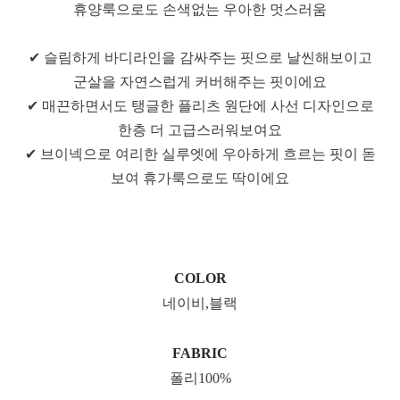
휴양룩으로도 손색없는 우아한 멋스러움
✔ 슬림하게 바디라인을 감싸주는 핏으로 날씬해보이고
군살을 자연스럽게 커버해주는 핏이에요
✔ 매끈하면서도 탱글한 플리츠 원단에 사선 디자인으로
한층 더 고급스러워보여요
✔ 브이넥으로 여리한 실루엣에 우아하게 흐르는 핏이 돋
보여 휴가룩으로도 딱이에요
COLOR
네이비,블랙
FABRIC
폴리100%