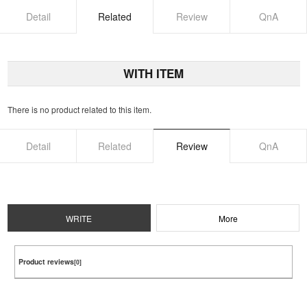
Detail
Related
Review
QnA
WITH ITEM
There is no product related to this item.
Detail
Related
Review
QnA
WRITE
More
Product reviews
[0]