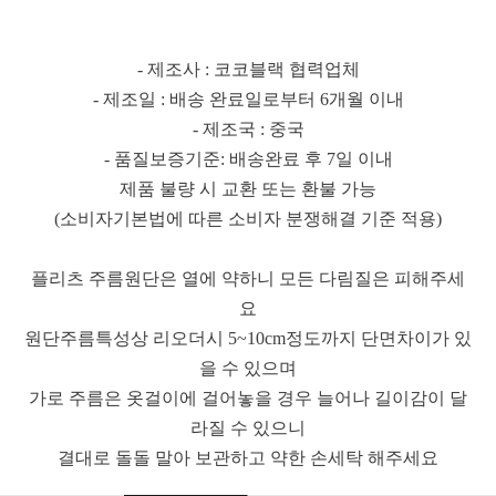
- 제조사 : 코코블랙 협력업체
- 제조일 : 배송 완료일로부터 6개월 이내
- 제조국 : 중국
- 품질보증기준: 배송완료 후 7일 이내
제품 불량 시 교환 또는 환불 가능
(소비자기본법에 따른 소비자 분쟁해결 기준 적용)
플리츠 주름원단은 열에 약하니 모든 다림질은 피해주세
요
원단주름특성상 리오더시 5~10cm정도까지 단면차이가 있
을 수 있으며
가로 주름은 옷걸이에 걸어놓을 경우 늘어나 길이감이 달
라질 수 있으니
결대로 돌돌 말아 보관하고 약한 손세탁 해주세요