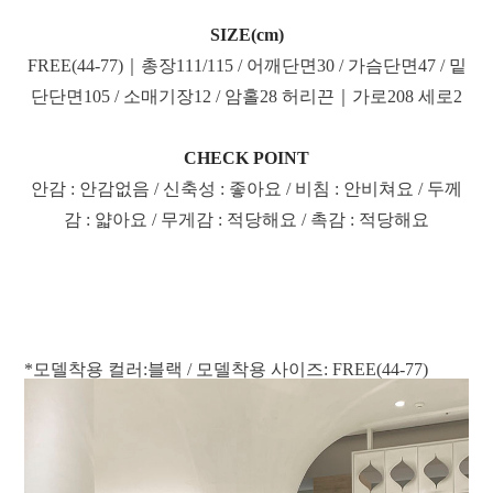
SIZE(cm)
FREE(44-77)｜총장111/115 / 어깨단면30 / 가슴단면47 / 밑
단단면105 / 소매기장12 / 암홀28 허리끈｜가로208 세로2
CHECK POINT
안감 : 안감없음 / 신축성 : 좋아요 / 비침 : 안비쳐요 / 두께
감 : 얇아요 / 무게감 : 적당해요 / 촉감 : 적당해요
*모델착용 컬러:블랙 / 모델착용 사이즈: FREE(44-77)