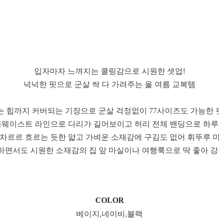
입자마자 느껴지는 쿨링감으로 시원한 셋업!
넉넉한 핏으로 군살 싹 다 가려주는 올 여름 교복템
는 힙까지 커버되는 기장으로 군살 걱정없이 77사이즈도 가능한
이웨이스트 라인으로 다리가 길어보이고 허리 전체 밴딩으로 하
 차르르 흐르는 듯한 얇고 가벼운 소재감에 구김도 없어 휘뚜루 
하면서도 시원한 소재감의 집 앞 마실이나 여행룩으로 딱 좋아 강
COLOR
베이지,네이비,블랙