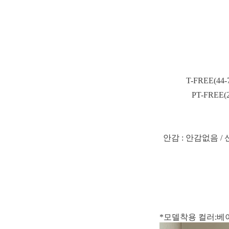
T-FREE(4
PT-FREE
안감 : 안감없음 / 
*모델착용 컬러:베이지 