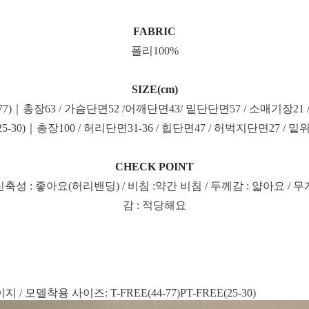
FABRIC
폴리100%
SIZE(cm)
4-77)｜총장63 / 가슴단면52 /어깨단면43/ 밑단단면57 / 소매기장21
(25-30)｜총장100 / 허리단면31-36 / 힙단면47 / 허벅지단면27 / 밑위
CHECK POINT
신축성 : 좋아요(허리밴딩) / 비침 :약간 비침 / 두께감 : 얇아요 / 무
감 : 적당해요
/ 모델착용 사이즈: T-FREE(44-77)PT-FREE(25-30)