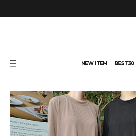
NEW ITEM
BEST30