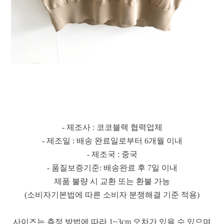
- 제조사 : 코코블랙 협력업체
- 제조일 : 배송 완료일로부터 6개월 이내
- 제조국 : 중국
- 품질보증기준: 배송완료 후 7일 이내
제품 불량 시 교환 또는 환불 가능
(소비자기본법에 따른 소비자 분쟁해결 기준 적용)
사이즈는 측정 방법에 따라 1~3cm 오차가 있을 수 있으며