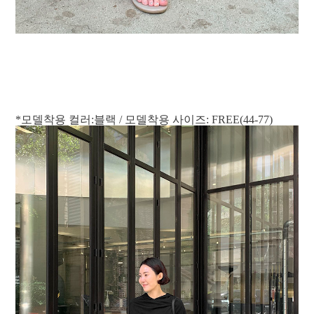
*모델착용 컬러:블랙 / 모델착용 사이즈: FREE(44-77)