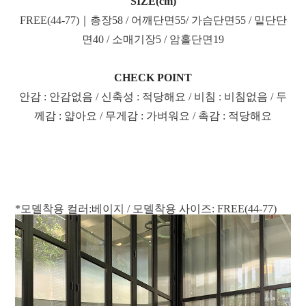
SIZE(cm)
FREE(44-77)｜총장58 / 어깨단면55/ 가슴단면55 / 밑단단
면40 / 소매기장5 / 암홀단면19
CHECK POINT
안감 : 안감없음 / 신축성 : 적당해요 / 비침 : 비침없음 / 두
께감 : 얇아요 / 무게감 : 가벼워요 / 촉감 : 적당해요
*모델착용 컬러:베이지 / 모델착용 사이즈: FREE(44-77)