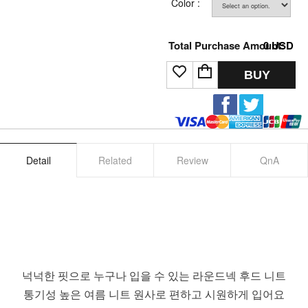
Color :
Total Purchase Amount:
0
USD
BUY
Detail
Related
Review
QnA
넉넉한 핏으로 누구나 입을 수 있는 라운드넥 후드 니트
통기성 높은 여름 니트 원사로 편하고 시원하게 입어요