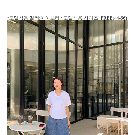
*모델착용 컬러:아이보리 / 모델착용 사이즈: FREE(44-66)