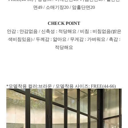
면49 / 소매기장20 / 암홀단면20
CHECK POINT
안감 : 안감없음 / 신축성 : 적당해요 / 비침 : 비침없음(밝은
색비침있음) / 두께감 : 얇아요 / 무게감 : 가벼워요 / 촉감 :
적당해요
*모델착용 컬러:브라운 / 모델착용 사이즈: FREE(44-66)