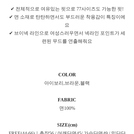
✔ 전체적으로 여유있는 핏으로 77사이즈도 가능한 핏!
✔ 면 소재로 탄탄하면서도 부드러운 착용감이 특징이에
요
✔ 브이넥 라인으로 여성스러우면서 넥라인 포인트가 세
련된 무드를 연출해줘요
COLOR
아이보리,브라운,블랙
FABRIC
면100%
SIZE(cm)
FREE(44-66)｜총장56 / 어깨단면45/ 가슴단면49 / 밑단단