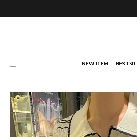
NEW ITEM
BEST30