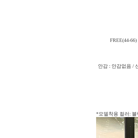
FREE(44-6
안감 : 안감없음 / 
*모델착용 컬러: 블랙 