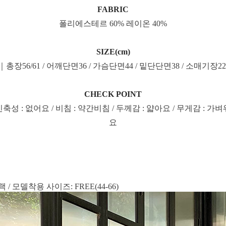
FABRIC
폴리에스테르 60% 레이온 40%
SIZE(cm)
6)｜총장56/61 / 어깨단면36 / 가슴단면44 / 밑단단면38 / 소매기장2
CHECK POINT
신축성 : 없어요 / 비침 : 약간비침 / 두께감 : 얇아요 / 무게감 : 가벼
요
/ 모델착용 사이즈: FREE(44-66)