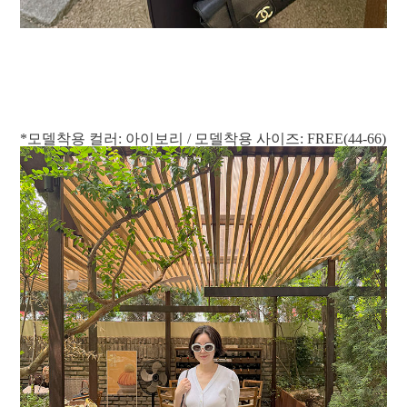
*모델착용 컬러: 아이보리 / 모델착용 사이즈: FREE(44-66)