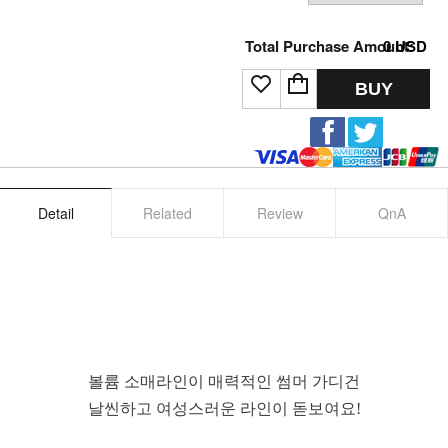
Total Purchase Amount:
0
USD
BUY
Detail
Related
Review
QnA
볼륨 소매라인이 매력적인 썸머 가디건
날씬하고 여성스러운 라인이 돋보여요!