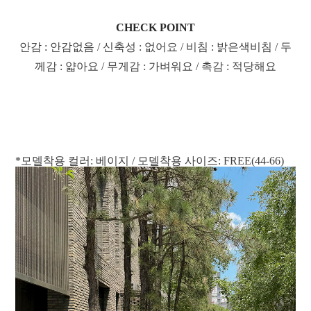
CHECK POINT
안감 : 안감없음 / 신축성 : 없어요 / 비침 : 밝은색비침 / 두
께감 : 얇아요 / 무게감 : 가벼워요 / 촉감 : 적당해요
*모델착용 컬러: 베이지 / 모델착용 사이즈: FREE(44-66)