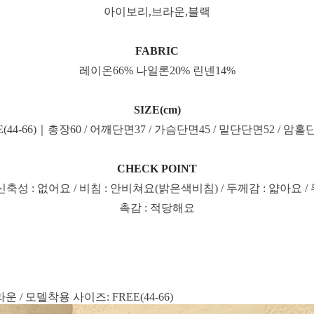
아이보리,브라운,블랙
FABRIC
레이온66% 나일론20% 린넨14%
SIZE(cm)
E(44-66)｜총장60 / 어깨단면37 / 가슴단면45 / 밑단단면52 / 암홀
CHECK POINT
신축성 : 없어요 / 비침 : 안비쳐요(밝은색비침) / 두께감 : 얇아요 /
촉감 : 적당해요
 / 모델착용 사이즈: FREE(44-66)