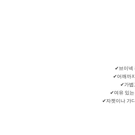
✔브이넥 
✔어깨까지
✔가볍
✔여유 있는
✔자켓이나 가디