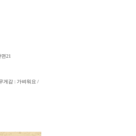
단면21
 무게감 : 가벼워요 /