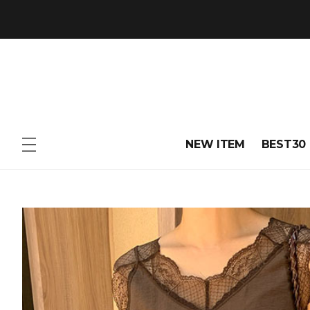
NEW ITEM
BEST30