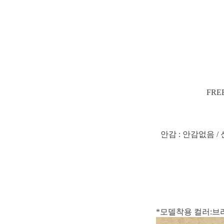
FRE
안감 : 안감없음 / 
*모델착용 컬러:브라운