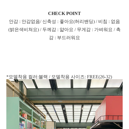
CHECK POINT
안감 : 안감없음/ 신축성 : 좋아요(허리밴딩) / 비침 : 없음
(밝은색비쳐요) / 두께감 : 얇아요 / 무게감 : 가벼워요 / 촉
감 : 부드러워요
*모델착용 컬러:블랙 / 모델착용 사이즈: FREE(26-32)