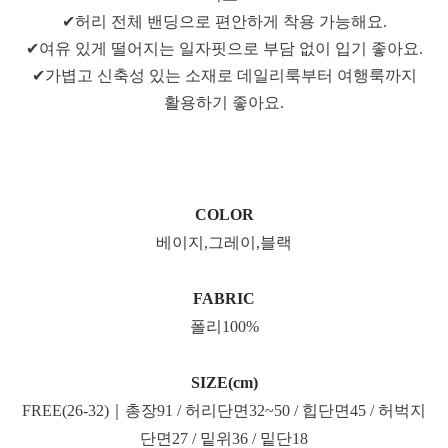
✔허리 전체 밴딩으로 편안하게 착용 가능해요.
✔여유 있게 떨어지는 일자핏으로 부담 없이 입기 좋아요.
✔가볍고 신축성 있는 소재로 데일리룩부터 여행룩까지
활용하기 좋아요.
COLOR
베이지,그레이,블랙
FABRIC
폴리100%
SIZE(cm)
FREE(26-32)｜총장91 / 허리단면32~50 / 힙단면45 / 허벅지
단면27 / 밑위36 / 밑단18