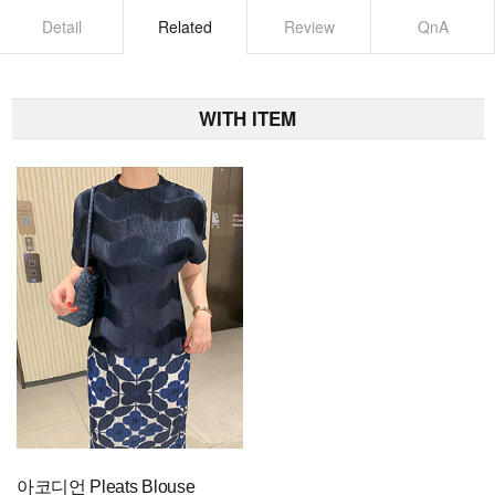
Detail
Related
Review
QnA
WITH ITEM
아코디언 Pleats Blouse