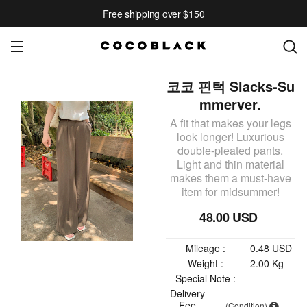
Free shipping over $150
코코 핀턱 Slacks-Su
mmerver.
A fit that makes your legs
look longer! Luxurious
double-pleated pants.
Light and thin material
makes them a must-have
item for midsummer!
48.00 USD
Mileage :
0.48 USD
Weight :
2.00 Kg
Special Note :
Delivery
Fee
(Condition)