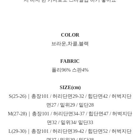
COLOR
브라운,차콜,블랙
FABRIC
폴리96% 스판4%
SIZE(cm)
S(25-26)｜총장101 / 허리단면29-32 / 힙단면42 / 허벅지단
면27 / 밑위29 / 밑단28
M(27-28)｜총장101 / 허리단면34-37 / 힙단면47 / 허벅지단
면32 / 밑위34/ 밑단33
L(29-30)｜총장101 / 허리단면39-42 / 힙단면52 / 허벅지단
면37 / 밑위39 / 밑단38