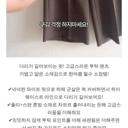
다리가 길어보이는 핏! 고급스러운 투턱 팬츠
가볍고 얇은 소재감으로 한여름 필수 소장템!
✔넉넉한 와이트 핏으로 하체 군살은 쏙 커버하면서 하이
웨이스트 라인으로 다리가 길어보여요!
✔폴리+스판 혼방 소재로 차르르 흘러내리는 듯해 고급스
러움을 더해줘요
✔밋밋하지 않게 투턱 포인트를 더해 세련됨은 더해주면
서 바지 한 가지로도 스타일업 하기 좋아요